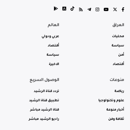
العراق
العالم
محليات
عربي ودولي
سياسة
أقتصاد
أمن
سياسة
أقتصاد
الاخيرة
منوعات
الوصول السريع
رياضة
تردد قناة الرشيد
علوم وتكنولوجيا
تطبيق قناة الرشيد
أخبار منوعة
قناة الرشيد مباشر
ثقافة وفن
راديو الرشيد مباشر