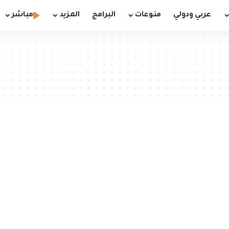
عربي ودولي
منوعات
البرامج
المزيد
مباشر