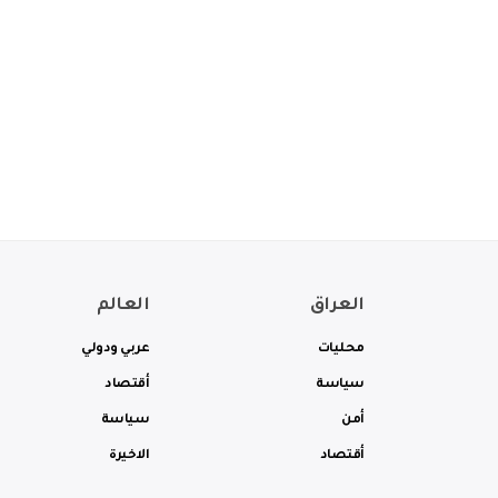
العراق
العالم
محليات
عربي ودولي
سياسة
أقتصاد
أمن
سياسة
أقتصاد
الاخيرة