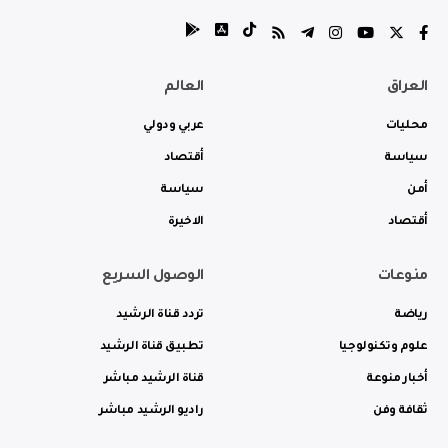
العراق
العالم
محليات
عربي ودولي
سياسة
أقتصاد
أمن
سياسة
أقتصاد
الاخيرة
منوعات
الوصول السريع
رياضة
تردد قناة الرشيد
علوم وتكنولوجيا
تطبيق قناة الرشيد
أخبار منوعة
قناة الرشيد مباشر
ثقافة وفن
راديو الرشيد مباشر