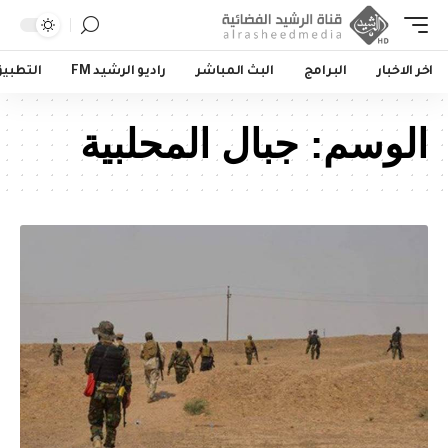
اخر الاخبار
البرامج
البث المباشر
راديو الرشيد FM
التطبي
الوسم:
جبال المحلبية