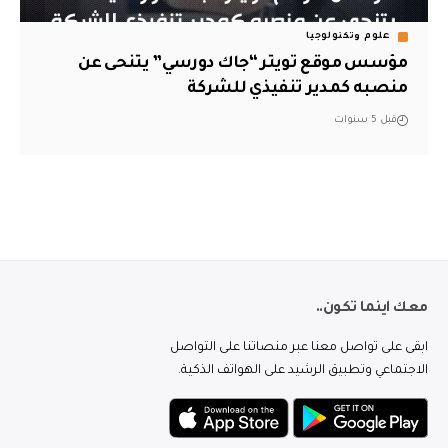
علوم وتكنولوجيا
مؤسس موقع تويتر “جاك دورسي” يتنحى عن
منصبه كمدير تنفيذي للشركة
قبل 5 سنوات
معك اينما تكون..
ابقى على تواصل معنا عبر منصاتنا على التواصل
الاجتماعي وتطبيق الرشيد على الهواتف الذكية.