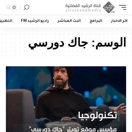
اخر الاخبار
البرامج
البث المباشر
راديو الرشيد FM
التطبي
الوسم:
جاك دورسي