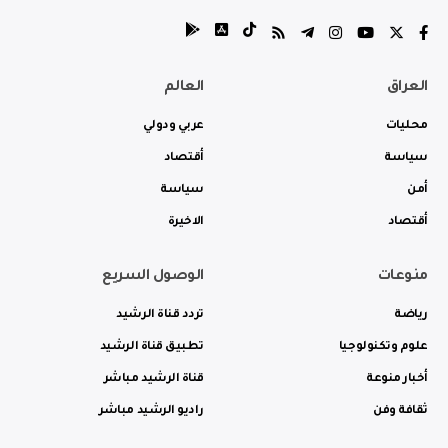
العراق
العالم
محليات
عربي ودولي
سياسة
أقتصاد
أمن
سياسة
أقتصاد
الاخيرة
منوعات
الوصول السريع
رياضة
تردد قناة الرشيد
علوم وتكنولوجيا
تطبيق قناة الرشيد
أخبار منوعة
قناة الرشيد مباشر
ثقافة وفن
راديو الرشيد مباشر