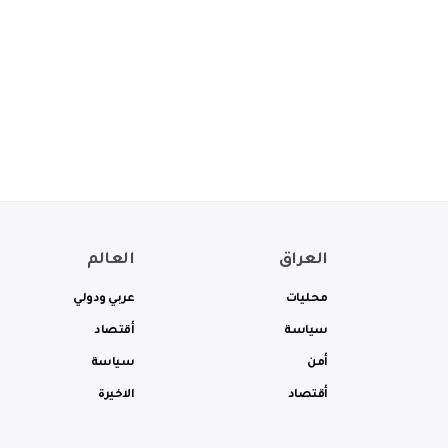
العراق
العالم
محليات
عربي ودولي
سياسة
أقتصاد
أمن
سياسة
أقتصاد
الاخيرة