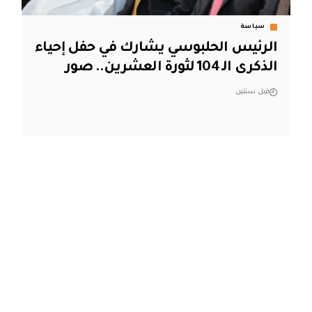
سياسة
الرئيس الحلبوسي يشارك في حفل إحياء
الذكرى الـ 104 لثورة العشرين.. صور
قبل سنتين