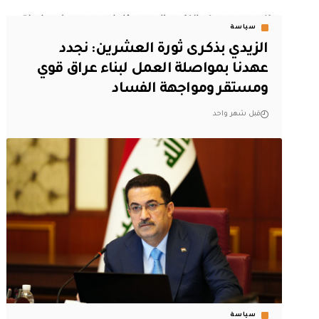
سياسة
‏الزيدي بذكرى ثورة العشرين: نجدد
عهدنا بمواصلة العمل لبناء عراق قوي
ومستقر ومواجهة الفساد
قبل شهر واحد
سياسة