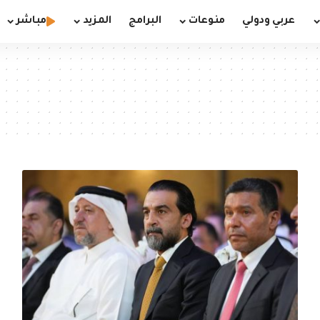
عربي ودولي
منوعات
البرامج
المزيد
مباشر