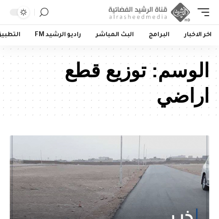
اخر الاخبار
البرامج
البث المباشر
راديو الرشيد FM
التطبي
الوسم:
توزيع قطع
اراضي