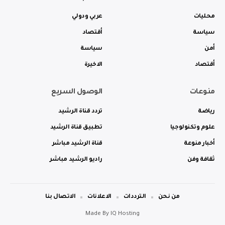
محليات
عربي ودولي
سياسة
أقتصاد
أمن
سياسة
أقتصاد
الاخيرة
منوعات
الوصول السريع
رياضة
تردد قناة الرشيد
علوم وتكنولوجيا
تطبيق قناة الرشيد
أخبار منوعة
قناة الرشيد مباشر
ثقافة وفن
راديو الرشيد مباشر
من نحن
الترددات
الاعلانات
الاتصال بنا
Made By
IQ Hosting