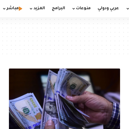
عربي ودولي
منوعات
البرامج
المزيد
مباشر