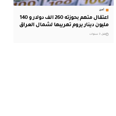
أمن
اعتقال متهم بحوزته 260 الف دولار و 140
مليون دينار يروم تهريبها لشمال العراق
قبل 3 سنوات