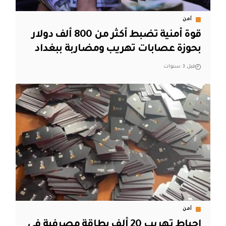
أمن
قوة أمنية تضبط أكثر من 800 ألف دولار
بحوزة عصابات تهريب ومضاربة ببغداد
قبل 3 سنوات
أمن
إحباط تهريب 20 ألف بطاقة مصرفية في