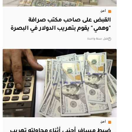
أمن
القبض على صاحب مكتب صرافة
"وهمي" يقوم بتهريب الدولار في البصرة
قبل سنة واحدة
أمن
ضبط مسافر أجنبي أثناء محاولته تهريب