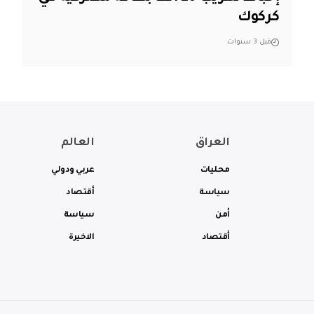
كركوك
قبل 3 سنوات
العراق
العالم
محليات
عربي ودولي
سياسة
أقتصاد
أمن
سياسة
أقتصاد
الاخيرة