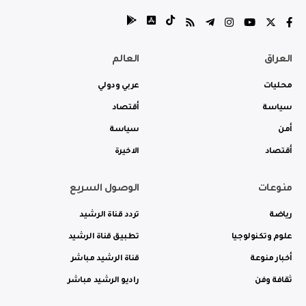
العراق
العالم
محليات
عربي ودولي
سياسة
أقتصاد
أمن
سياسة
أقتصاد
الاخيرة
منوعات
الوصول السريع
رياضة
تردد قناة الرشيد
علوم وتكنولوجيا
تطبيق قناة الرشيد
أخبار منوعة
قناة الرشيد مباشر
ثقافة وفن
راديو الرشيد مباشر