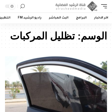
اخر الاخبار
البرامج
البث المباشر
راديو الرشيد FM
التطبي
الوسم:
تظليل المركبات