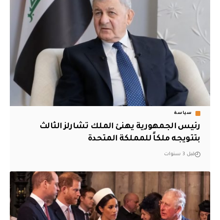
سياسة
رئيس الجمهورية يهنئ الملك تشارلز الثالث
بتتويجه ملكاً للمملكة المتحدة
قبل 3 سنوات