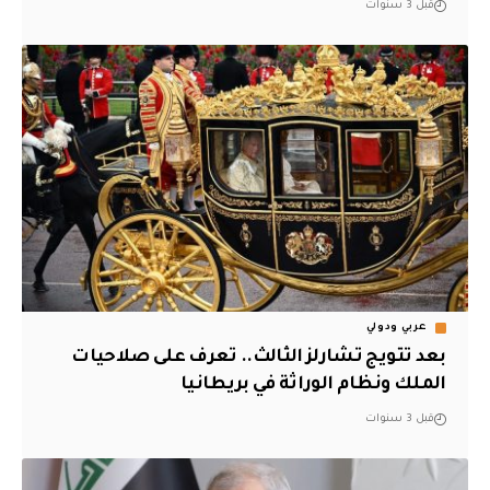
قبل 3 سنوات
عربي ودولي
بعد تتويج تشارلز الثالث.. تعرف على صلاحيات
الملك ونظام الوراثة في بريطانيا
قبل 3 سنوات