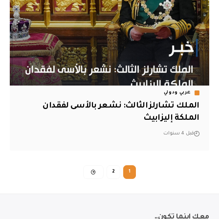
عربي ودولي
الملك تشارلز الثالث: نشعر بالأسى لفقدان
الملكة إليزابيث
قبل 4 سنوات
2
1
معك اينما تكون..