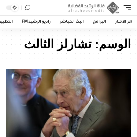
اخر الاخبار
البرامج
البث المباشر
راديو الرشيد FM
التطبي
الوسم:
تشارلز الثالث