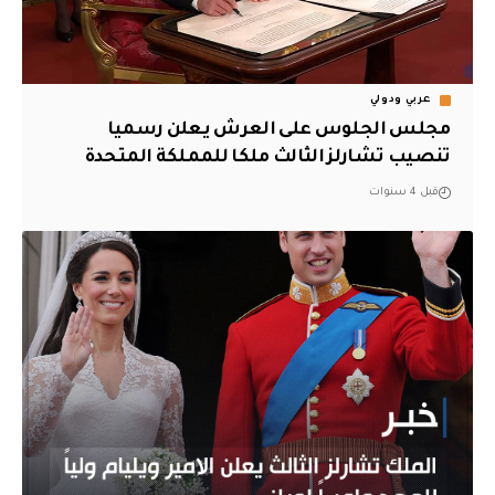
عربي ودولي
مجلس الجلوس على العرش يعلن رسميا
تنصيب تشارلز الثالث ملكا للمملكة المتحدة
قبل 4 سنوات