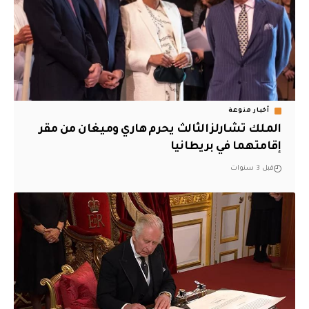
أخبار منوعة
الملك تشارلز الثالث يحرم هاري وميغان من مقر
إقامتهما في بريطانيا
قبل 3 سنوات