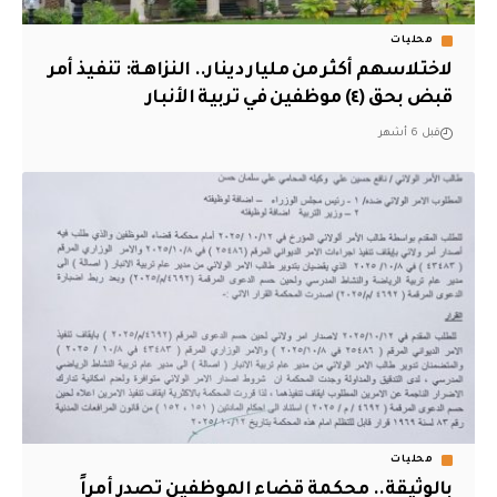
محليات
لاختلاسهم أكثر من مليار دينار.. النزاهـة: تنفيذ أمر
قبض بحق (٤) موظفين في تربية الأنبار
قبل 6 أشهر
محليات
بالوثيقة.. محكمة قضاء الموظفين تصدر أمراً