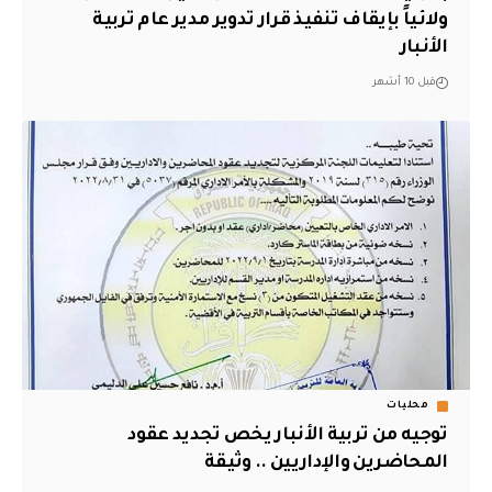
ولائياً بإيقاف تنفيذ قرار تدوير مدير عام تربية
الأنبار
قبل 10 أشهر
محليات
توجيه من تربية الأنبار يخص تجديد عقود
المحاضرين والإداريين .. وثيقة