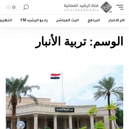
اخر الاخبار
البرامج
البث المباشر
راديو الرشيد FM
التطبي
الوسم:
تربية الأنبار