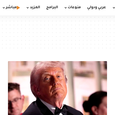
عربي ودولي
منوعات
البرامج
المزيد
مباشر