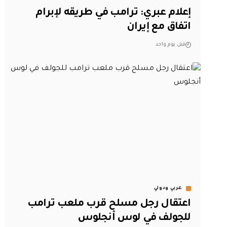
إعلام عبري: ترامب في طريقه لإبرام
اتفاق مع إيران
قبل يوم واحد
عربي ودولي
اعتقال رجل مسلح قرب ملعب ترامب
للجولف في لوس أنجلوس