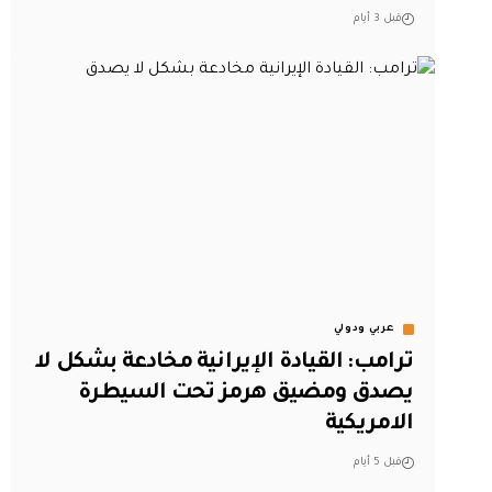
قبل 3 أيام
عربي ودولي
ترامب: القيادة الإيرانية مخادعة بشكل لا
يصدق ومضيق هرمز تحت السيطرة
الامريكية
قبل 5 أيام