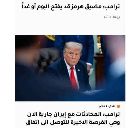
ترامب: مضيق هرمز قد يفتح اليوم أو غداً
قبل 3 أيام
عربي ودولي
ترامب: المحادثات مع إيران جارية الان
وهي الفرصة الاخيرة للتوصل الى اتفاق