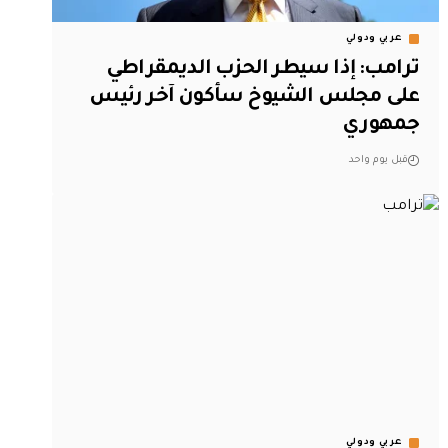
عربي ودولي
ترامب: إذا سيطر الحزب الديمقراطي
على مجلس الشيوخ سأكون آخر رئيس
جمهوري
قبل يوم واحد
عربي ودولي