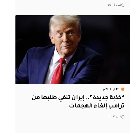
قبل 5 أيام
عربي ودولي
“كذبة جديدة”.. إيران تنفي طلبها من
ترامب إلغاء الهجمات
قبل 6 أيام