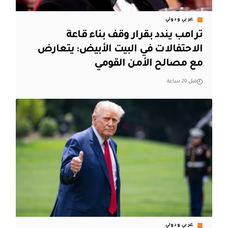
عربي ودولي
ترامب يندد بقرار وقف بناء قاعة
الاحتفالات في البيت الأبيض: يتعارض
مع مصالح الأمن القومي
قبل 20 ساعة
عربي ودولي