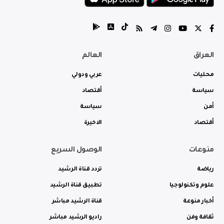
العراق
العالم
محليات
عربي ودولي
سياسة
أقتصاد
أمن
سياسة
أقتصاد
الاخيرة
منوعات
الوصول السريع
رياضة
تردد قناة الرشيد
علوم وتكنولوجيا
تطبيق قناة الرشيد
أخبار منوعة
قناة الرشيد مباشر
ثقافة وفن
راديو الرشيد مباشر