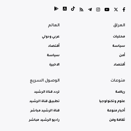
العراق
العالم
محليات
عربي ودولي
سياسة
أقتصاد
أمن
سياسة
أقتصاد
الاخيرة
منوعات
الوصول السريع
رياضة
تردد قناة الرشيد
علوم وتكنولوجيا
تطبيق قناة الرشيد
أخبار منوعة
قناة الرشيد مباشر
ثقافة وفن
راديو الرشيد مباشر