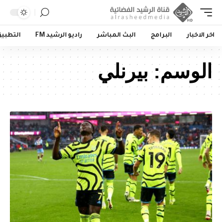
اخر الاخبار
البرامج
البث المباشر
راديو الرشيد FM
التطبي
الوسم:
بيرنلي