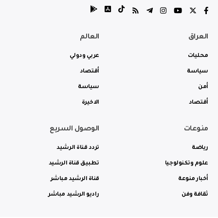
العراق
العالم
محليات
عربي ودولي
سياسة
أقتصاد
أمن
سياسة
أقتصاد
الاخيرة
منوعات
الوصول السريع
رياضة
تردد قناة الرشيد
علوم وتكنولوجيا
تطبيق قناة الرشيد
أخبار منوعة
قناة الرشيد مباشر
ثقافة وفن
راديو الرشيد مباشر