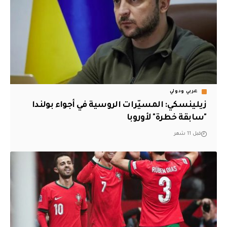
عربي ودولي
زيلينسكي: المسيّرات الروسية في أجواء بولندا
"سابقة خطرة" لأوروبا
قبل 11 شهر