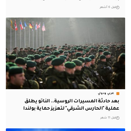
قبل 6 أشهر
عربي ودولي
بعد حادثة المسيرات الروسية.. الناتو يطلق
عملية "الحارس الشرقي" لتعزيز حماية بولندا
قبل 11 شهر