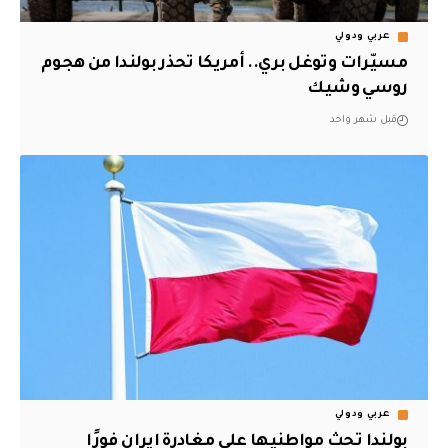
عربي ودولي
مسيّرات وتوغل بري.. أمريكا تحذر بولندا من هجوم
روسي وشيك
قبل شهر واحد
عربي ودولي
بولندا تحث مواطنيها على مغادرة ايران فورًا