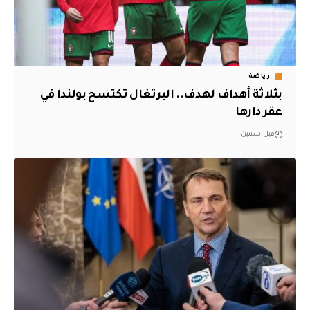
رياضة
بثلاثة أهداف لهدف.. البرتغال تكتسح بولندا في
عقر دارها
قبل سنتين