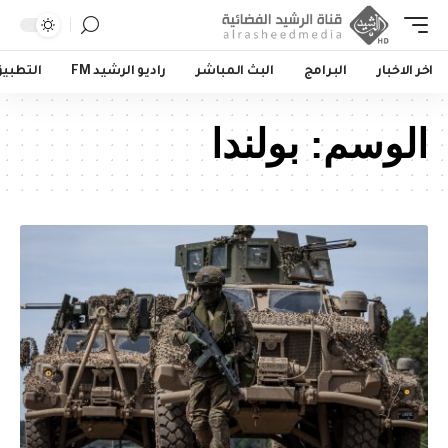
اخر الاخبار
البرامج
البث المباشر
راديو الرشيد FM
التطبي
الوسم:
بولندا