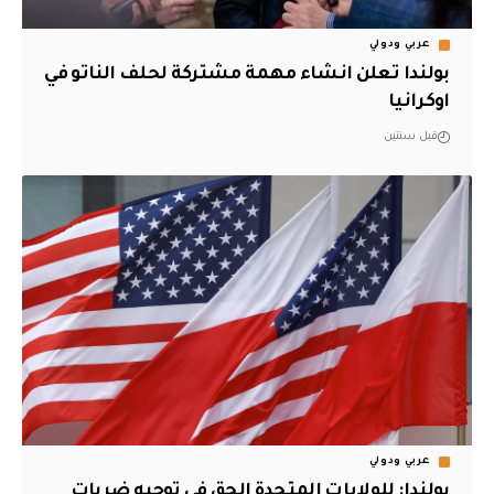
عربي ودولي
بولندا تعلن انشاء مهمة مشتركة لحلف الناتو في
اوكرانيا
قبل سنتين
عربي ودولي
بولندا: للولايات المتحدة الحق في توجيه ضربات