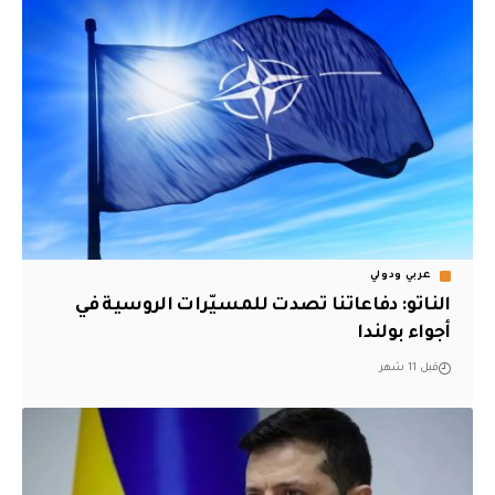
عربي ودولي
الناتو: دفاعاتنا تصدت للمسيّرات الروسية في
أجواء بولندا
قبل 11 شهر