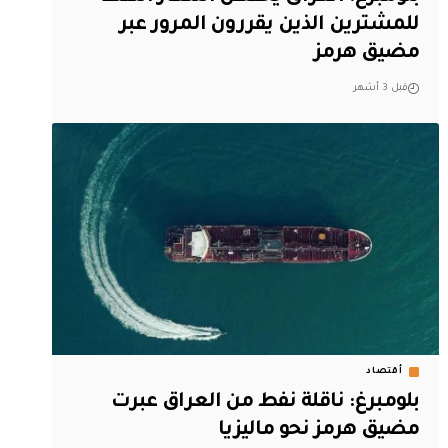
للمشترين الذين يقررون المرور عبر
مضيق هرمز
قبل 3 أشهر
أقتصاد
بلومبرغ: ناقلة نفط من العراق عبرت
مضيق هرمز نحو ماليزيا