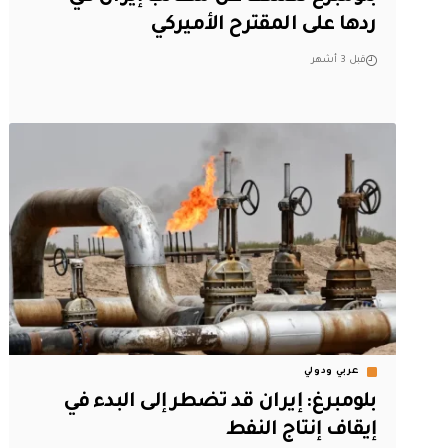
ردها على المقترح الأميركي
قبل 3 أشهر
عربي ودولي
بلومبرغ: إيران قد تضطر إلى البدء في
إيقاف إنتاج النفط