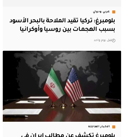
عربي ودولي
بلومبرغ: تركيا تقيد الملاحة بالبحر الأسود
بسبب الهجمات بين روسيا وأوكرانيا
قبل يوم واحد
الاخبار العاجلة
بلومبرغ تكشف عن مطالب إيران في