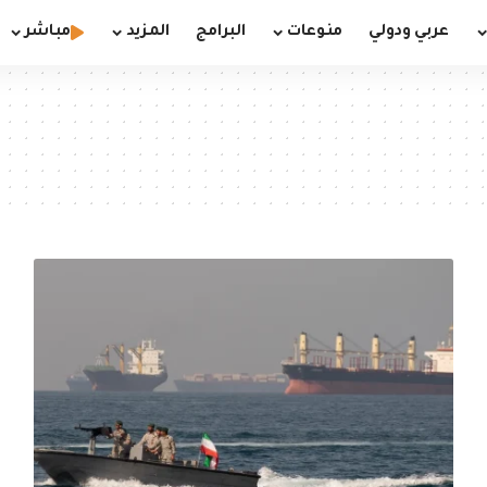
عربي ودولي
منوعات
البرامج
المزيد
مباشر