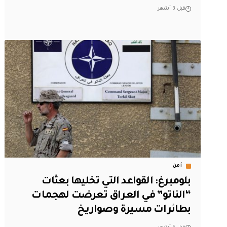
قبل 3 أشهر
أمن
بلومبرغ: القواعد التي تخليها بعثات
“الناتو” في العراق تعرضت لهجمات
بطائرات مسيرة وصواريخ