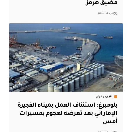
مضيق هرمز
قبل 4 أشهر
عربي ودولي
بلومبرغ: استئناف العمل بميناء الفجيرة
الإماراتي بعد تعرضه لهجوم بمسيرات
أمس