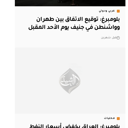
عربي ودولي
بلومبرغ: توقيع الاتفاق بين طهران
وواشنطن في جنيف يوم الأحد المقبل
قبل شهرين
محليات
بلومبرغ: العراق يخفض أسعار النفط