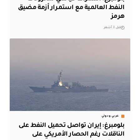
النفط العالمية مع استمرار أزمة مضيق
هرمز
قبل 3 أشهر
عربي ودولي
بلومبرغ: إيران تواصل تحميل النفط على
الناقلات رغم الحصار الأمريكي على