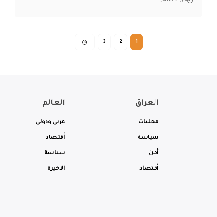
قبل 5 أشهر
3
2
1
العراق
العالم
محليات
عربي ودولي
سياسة
أقتصاد
أمن
سياسة
أقتصاد
الاخيرة