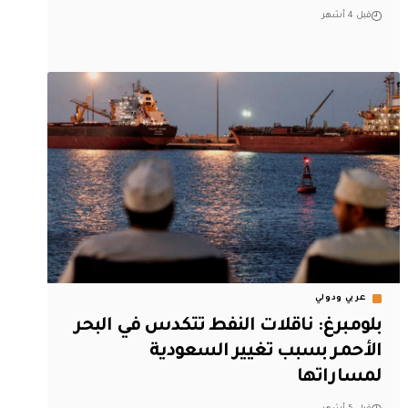
قبل 4 أشهر
عربي ودولي
بلومبرغ: ناقلات النفط تتكدس في البحر
الأحمر بسبب تغيير السعودية
لمساراتها