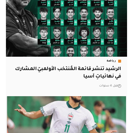
رياضة
الرشيد تنشر قائمة المُنتخب الأولمبيّ المشارك
في نهائياتِ آسيا
قبل 4 سنوات