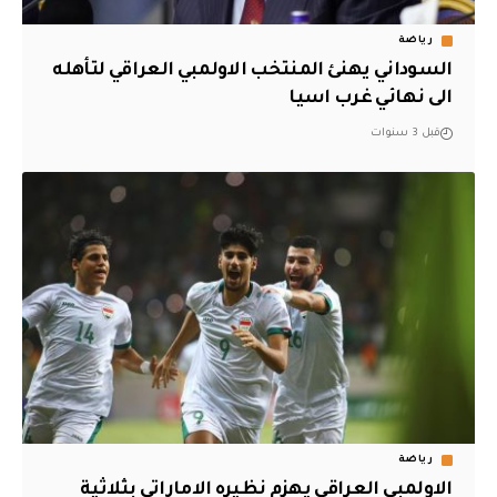
رياضة
السوداني يهنئ المنتخب الاولمبي العراقي لتأهله
الى نهائي غرب اسيا
قبل 3 سنوات
رياضة
الاولمبي العراقي يهزم نظيره الاماراتي بثلاثية