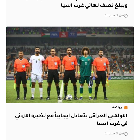
ويبلغ نصف نهائي غرب اسيا
قبل 3 سنوات
رياضة
الاولمبي العراقي يتعادل ايجابياً مع نظيره الاردني
في غرب اسيا
قبل 3 سنوات