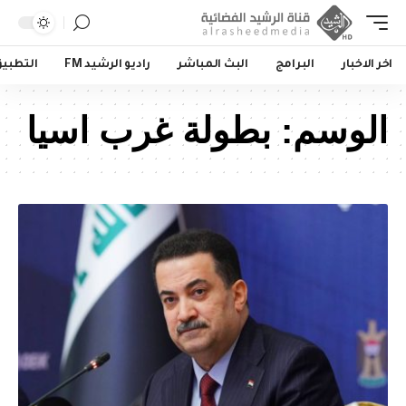
اخر الاخبار
البرامج
البث المباشر
راديو الرشيد FM
التطبي
الوسم:
بطولة غرب اسيا