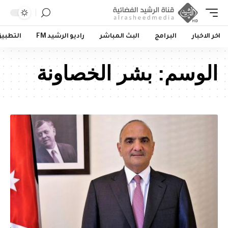
اخر الاخبار
البرامج
البث المباشر
راديو الرشيد FM
التطبي
الوسم:
بشر الخصاونة