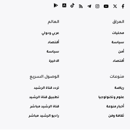
العراق
العالم
محليات
عربي ودولي
سياسة
أقتصاد
أمن
سياسة
أقتصاد
الاخيرة
منوعات
الوصول السريع
رياضة
تردد قناة الرشيد
علوم وتكنولوجيا
تطبيق قناة الرشيد
أخبار منوعة
قناة الرشيد مباشر
ثقافة وفن
راديو الرشيد مباشر