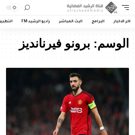
اخر الاخبار
البرامج
البث المباشر
راديو الرشيد FM
التطبي
الوسم:
برونو فيرنانديز