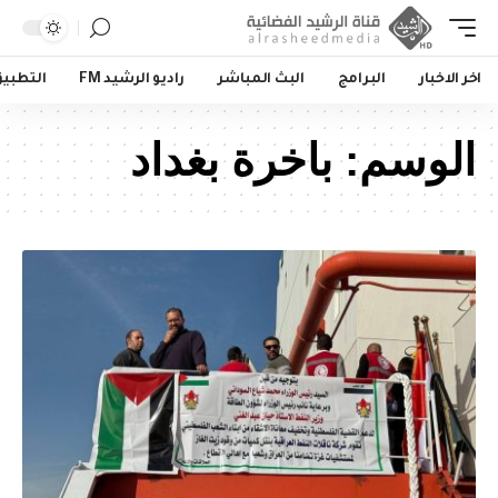
اخر الاخبار
البرامج
البث المباشر
راديو الرشيد FM
التطبي
الوسم:
باخرة بغداد