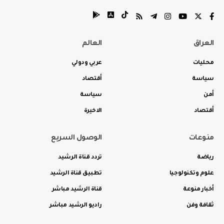
العراق
العالم
محليات
عربي ودولي
سياسة
أقتصاد
أمن
سياسة
أقتصاد
الاخيرة
منوعات
الوصول السريع
رياضة
تردد قناة الرشيد
علوم وتكنولوجيا
تطبيق قناة الرشيد
أخبار منوعة
قناة الرشيد مباشر
ثقافة وفن
راديو الرشيد مباشر