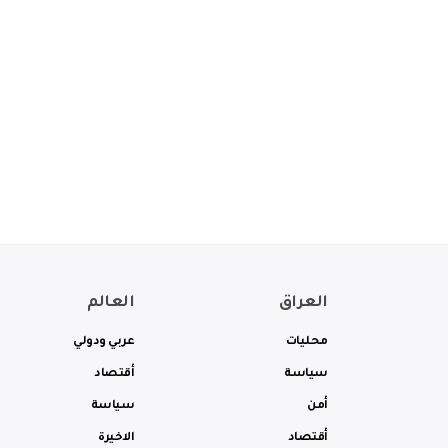
العراق
العالم
محليات
عربي ودولي
سياسة
أقتصاد
أمن
سياسة
أقتصاد
الاخيرة