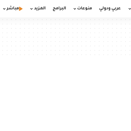
عربي ودولي
منوعات
البرامج
المزيد
مباشر