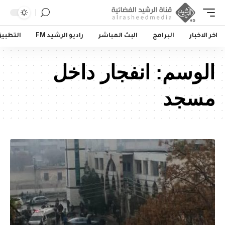
اخر الاخبار
البرامج
البث المباشر
راديو الرشيد FM
التطبي
الوسم:
انفجار داخل
مسجد