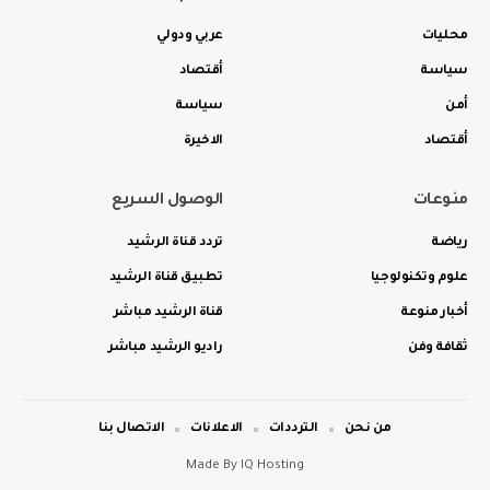
محليات
عربي ودولي
سياسة
أقتصاد
أمن
سياسة
أقتصاد
الاخيرة
منوعات
الوصول السريع
رياضة
تردد قناة الرشيد
علوم وتكنولوجيا
تطبيق قناة الرشيد
أخبار منوعة
قناة الرشيد مباشر
ثقافة وفن
راديو الرشيد مباشر
من نحن
الترددات
الاعلانات
الاتصال بنا
Made By
IQ Hosting