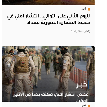
أمن
لليوم الثاني على التوالي.. انتشار امني في
محيط السفارة السورية ببغداد
قبل سنة واحدة
أمن