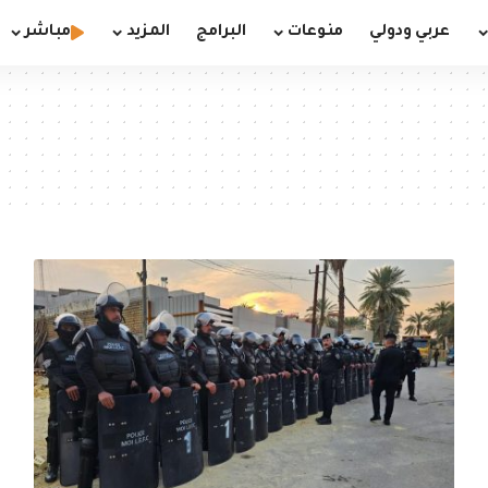
عربي ودولي
منوعات
البرامج
المزيد
مباشر