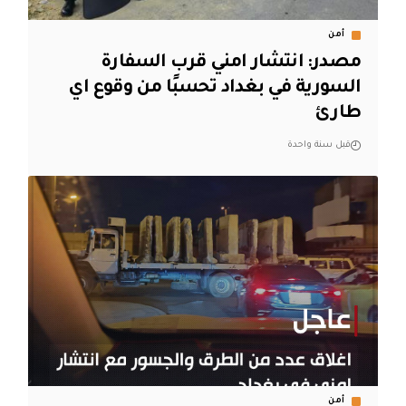
أمن
مصدر: انتشار امني قرب السفارة
السورية في بغداد تحسبًا من وقوع اي
طارئ
قبل سنة واحدة
أمن