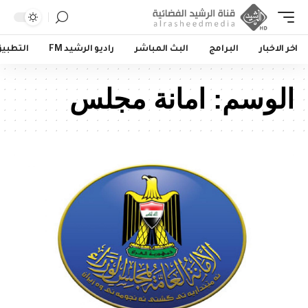
اخر الاخبار
البرامج
البث المباشر
راديو الرشيد FM
التطبي
الوسم:
امانة مجلس