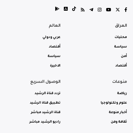
العراق
العالم
محليات
عربي ودولي
سياسة
أقتصاد
أمن
سياسة
أقتصاد
الاخيرة
منوعات
الوصول السريع
رياضة
تردد قناة الرشيد
علوم وتكنولوجيا
تطبيق قناة الرشيد
أخبار منوعة
قناة الرشيد مباشر
ثقافة وفن
راديو الرشيد مباشر