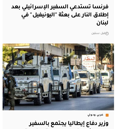
فرنسا تستدعي السفير الإسرائيلي بعد
إطلاق النار على بعثة "اليونيفيل" في
لبنان
قبل سنتين
عربي ودولي
وزير دفاع إيطاليا يجتمع بالسفير