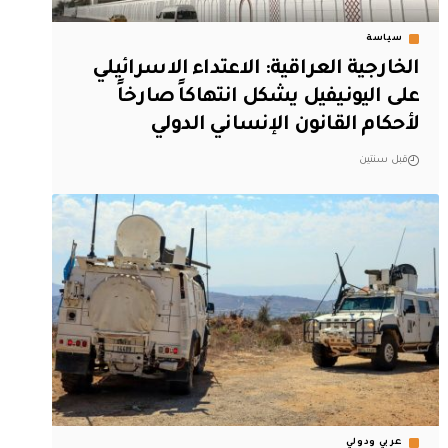
سياسة
الخارجية العراقية: الاعتداء الاسرائيلي
على اليونيفيل يشكل انتهاكاً صارخاً
لأحكام القانون الإنساني الدولي
قبل سنتين
عربي ودولي