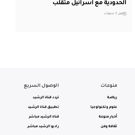
الحدودية مع اسرائيل متقلب
قبل 3 سنوات
منوعات
الوصول السريع
رياضة
تردد قناة الرشيد
علوم وتكنولوجيا
تطبيق قناة الرشيد
أخبار منوعة
قناة الرشيد مباشر
ثقافة وفن
راديو الرشيد مباشر