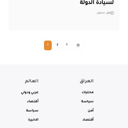
لسيادة الدولة
قبل سنتين
3
2
1
العراق
العالم
محليات
عربي ودولي
سياسة
أقتصاد
أمن
سياسة
أقتصاد
الاخيرة