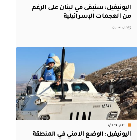
اليونيفيل: سنبقى في لبنان على الرغم
من الهجمات الإسرائيلية
قبل سنتين
عربي ودولي
اليونيفيل: الوضع الامني في المنطقة