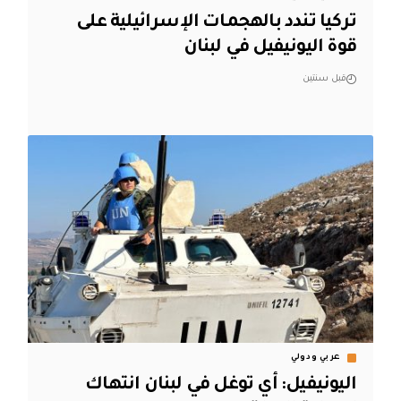
تركيا تندد بالهجمات الإسرائيلية على
قوة اليونيفيل في لبنان
قبل سنتين
عربي ودولي
اليونيفيل: أي توغل في لبنان انتهاك