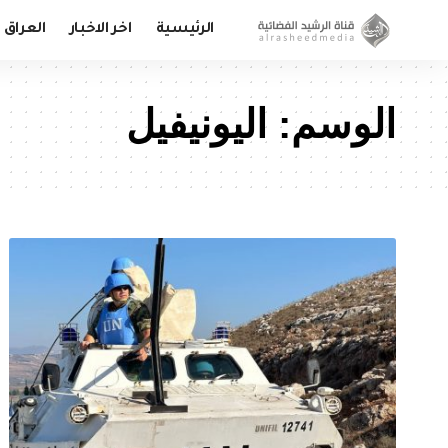
الرئيسية
اخر الاخبار
العراق
الوسم:
اليونيفيل