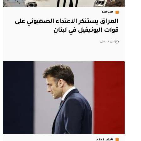
سياسة
العراق يستنكر الاعتداء الصهيوني على
قوات اليونيفيل في لبنان
قبل سنتين
عربي ودولي