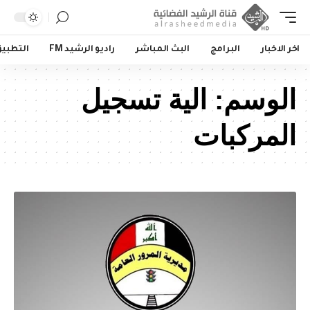
اخر الاخبار
البرامج
البث المباشر
راديو الرشيد FM
التطبي
الوسم:
الية تسجيل
المركبات