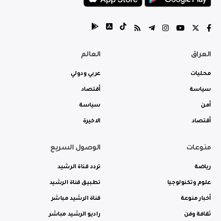
العراق
العالم
محليات
عربي ودولي
سياسة
أقتصاد
أمن
سياسة
أقتصاد
الاخيرة
منوعات
الوصول السريع
رياضة
تردد قناة الرشيد
علوم وتكنولوجيا
تطبيق قناة الرشيد
أخبار منوعة
قناة الرشيد مباشر
ثقافة وفن
راديو الرشيد مباشر