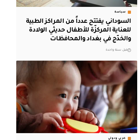
سياسة
السوداني يفتتح عدداً من المراكز الطبية
للعناية المركزّة للأطفال حديثي الولادة
والخدّج في بغداد والمحافظات
قبل سنة واحدة
عربي ودولي