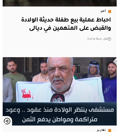
أمن
احباط عملية بيع طفلة حديثة الولادة
والقبض على المتهمين في ديالى
قبل سنة واحدة
تقارير