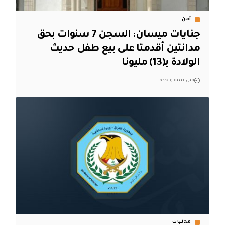
أمن
جنايات ميسان: السجن 7 سنوات بحق
مدانتين أقدمتا على بيع طفل حديث
الولادة بـ(13) مليونا
قبل سنة واحدة
محليات