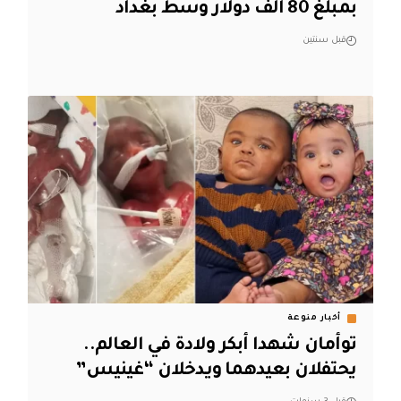
بمبلغ 80 الف دولار وسط بغداد
قبل سنتين
أخبار منوعة
توأمان شهدا أبكر ولادة في العالم..
يحتفلان بعيدهما ويدخلان “غينيس”