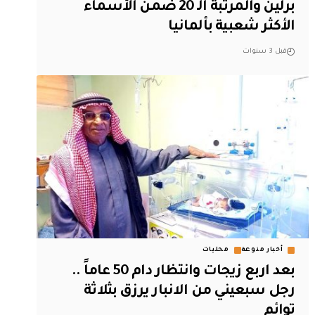
برلين والمرتبة الـ 20 ضمن الأسماء
الأكثر شعبية بألمانيا
قبل 3 سنوات
أخبار منوعة
محليات
بعد اربع زيجات وانتظار دام 50 عاماً ..
رجل سبعيني من الانبار يرزق بثلاثة
توائم