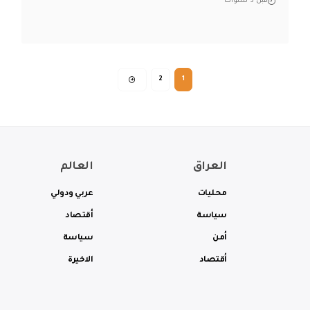
قبل 3 سنوات
2
1
العراق
العالم
محليات
عربي ودولي
سياسة
أقتصاد
أمن
سياسة
أقتصاد
الاخيرة