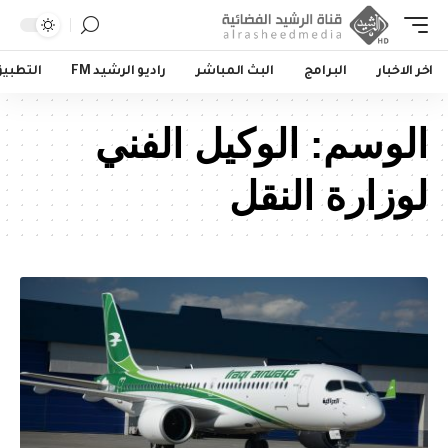
اخر الاخبار
البرامج
البث المباشر
راديو الرشيد FM
التطبي
الوسم:
الوكيل الفني
لوزارة النقل