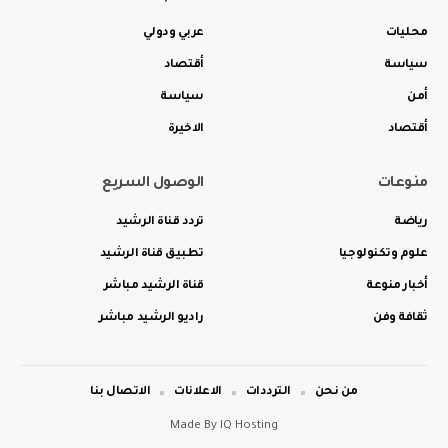
محليات
عربي ودولي
سياسة
أقتصاد
أمن
سياسة
أقتصاد
الاخيرة
منوعات
الوصول السريع
رياضة
تردد قناة الرشيد
علوم وتكنولوجيا
تطبيق قناة الرشيد
أخبار منوعة
قناة الرشيد مباشر
ثقافة وفن
راديو الرشيد مباشر
من نحن
الترددات
الاعلانات
الاتصال بنا
Made By
IQ Hosting