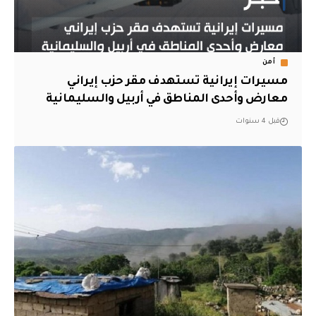
أمن
مسيرات إيرانية تستهدف مقر حزب إيراني
معارض وأحدى المناطق في أربيل والسليمانية
قبل 4 سنوات