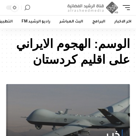
اخر الاخبار
البرامج
البث المباشر
راديو الرشيد FM
التطبي
الوسم:
الهجوم الايراني
على اقليم كردستان