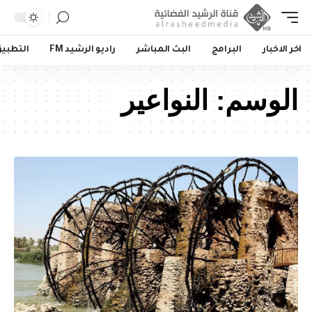
اخر الاخبار
البرامج
البث المباشر
راديو الرشيد FM
التطبي
الوسم:
النواعير