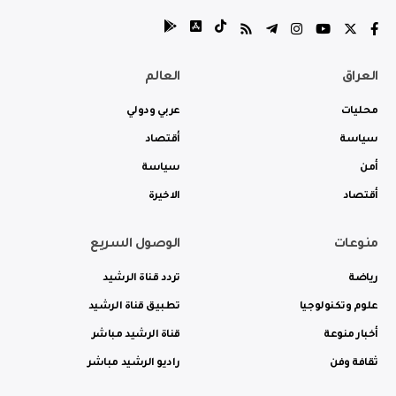
العراق
العالم
محليات
عربي ودولي
سياسة
أقتصاد
أمن
سياسة
أقتصاد
الاخيرة
منوعات
الوصول السريع
رياضة
تردد قناة الرشيد
علوم وتكنولوجيا
تطبيق قناة الرشيد
أخبار منوعة
قناة الرشيد مباشر
ثقافة وفن
راديو الرشيد مباشر