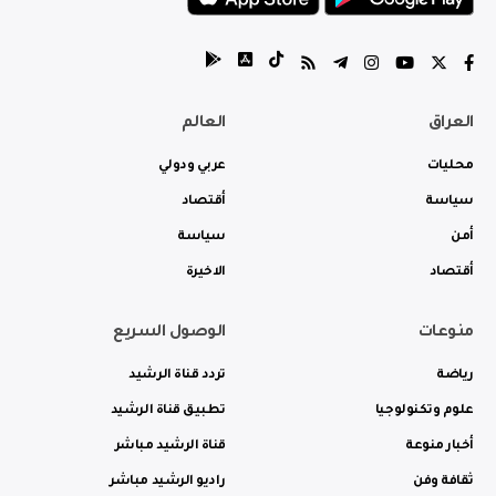
العراق
العالم
محليات
عربي ودولي
سياسة
أقتصاد
أمن
سياسة
أقتصاد
الاخيرة
منوعات
الوصول السريع
رياضة
تردد قناة الرشيد
علوم وتكنولوجيا
تطبيق قناة الرشيد
أخبار منوعة
قناة الرشيد مباشر
ثقافة وفن
راديو الرشيد مباشر