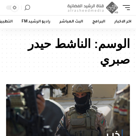
اخر الاخبار
البرامج
البث المباشر
راديو الرشيد FM
التطبي
الوسم:
الناشط حيدر
صبري