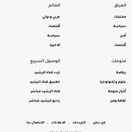
العراق
العالم
محليات
عربي ودولي
سياسة
أقتصاد
أمن
سياسة
أقتصاد
الاخيرة
منوعات
الوصول السريع
رياضة
تردد قناة الرشيد
علوم وتكنولوجيا
تطبيق قناة الرشيد
أخبار منوعة
قناة الرشيد مباشر
ثقافة وفن
راديو الرشيد مباشر
من نحن
الترددات
الاعلانات
الاتصال بنا