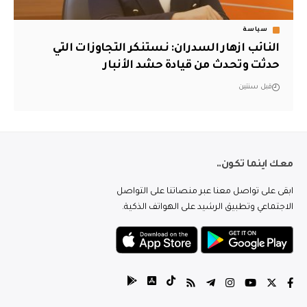
سياسة
النائب ازهار السدران: نستنكر التجاوزات التي
حدثت وتحدث من قيادة حشد الأنبار
قبل سنتين
معك اينما تكون..
ابقى على تواصل معنا عبر منصاتنا على التواصل
الاجتماعي وتطبيق الرشيد على الهواتف الذكية.