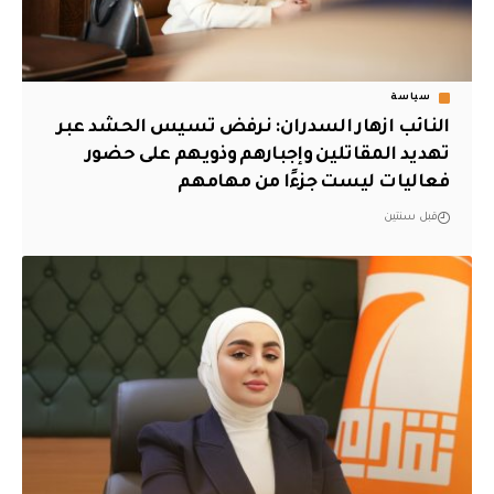
سياسة
النائب ازهار السدران: نرفض تسيس الحشد عبر
تهديد المقاتلين وإجبارهم وذويهم على حضور
فعاليات ليست جزءًا من مهامهم
قبل سنتين