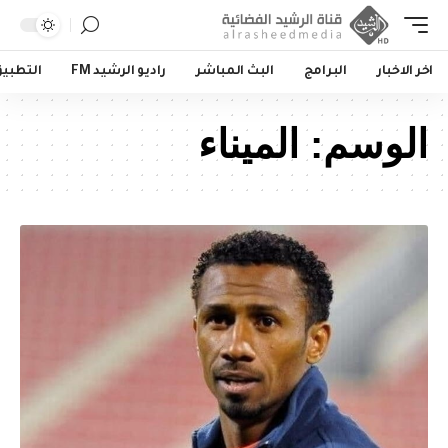
اخر الاخبار
البرامج
البث المباشر
راديو الرشيد FM
التطبي
الوسم:
الميناء