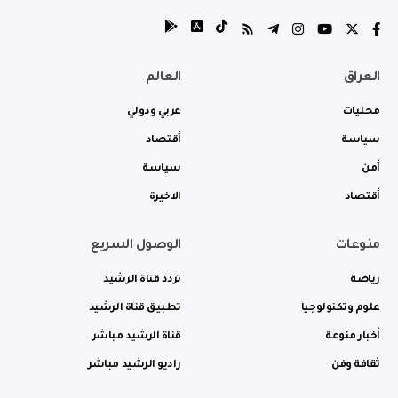
العراق
العالم
محليات
عربي ودولي
سياسة
أقتصاد
أمن
سياسة
أقتصاد
الاخيرة
منوعات
الوصول السريع
رياضة
تردد قناة الرشيد
علوم وتكنولوجيا
تطبيق قناة الرشيد
أخبار منوعة
قناة الرشيد مباشر
ثقافة وفن
راديو الرشيد مباشر