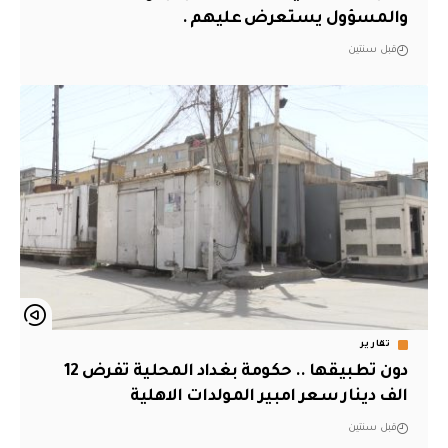
والمسؤول يستعرض عليهم .
قبل سنتين
تقارير
دون تطبيقها .. حكومة بغداد المحلية تفرض 12
الف دينار سعر امبير المولدات الاهلية
قبل سنتين