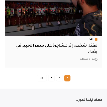
أمن
مقتل شخص إثر مشاجرة على سعر الامبير في
بغداد
قبل 3 سنوات
3
2
1
معك اينما تكون..