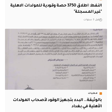
النفط: اطلاق 3750 حصة وقودية للمولدات الاهلية
"غير المسجلة"
قبل 3 سنوات
محليات
بالوثيقة.. البدء بتجهيز الوقود لأصحاب المولدات
الأهلية في بغداد