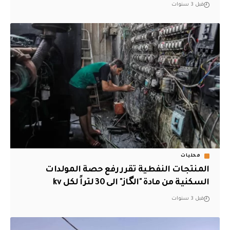
قبل 3 سنوات
محليات
المنتجات النفطية تقرر رفع حصة المولدات
السكنية من مادة "الگاز" الى 30 لتراً لكل kv
قبل 3 سنوات