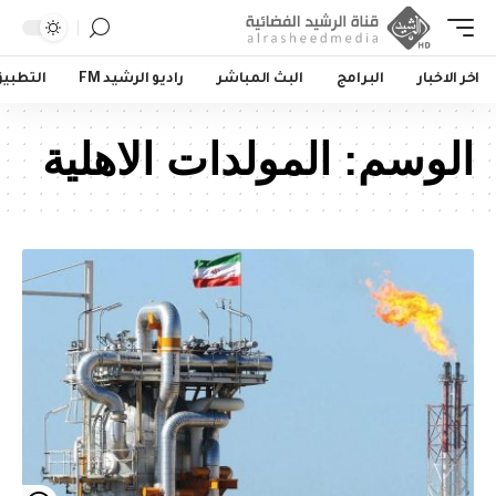
اخر الاخبار
البرامج
البث المباشر
راديو الرشيد FM
التطبي
الوسم:
المولدات الاهلية