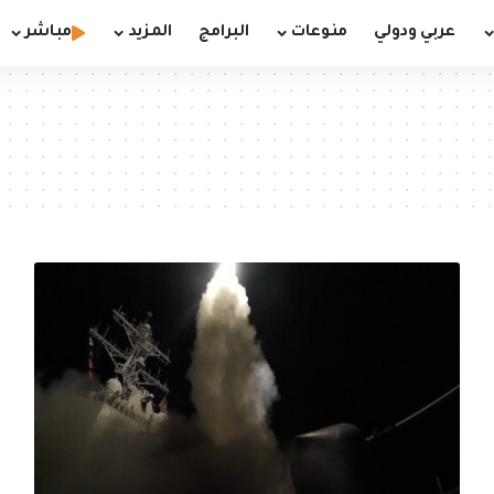
عربي ودولي
منوعات
البرامج
المزيد
مباشر