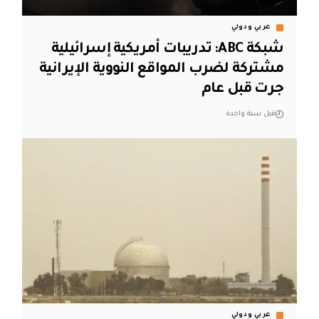
عربي ودولي
شبكة ABC: تدريبات أمريكية إسرائيلية
مشتركة لضرب المواقع النووية الإيرانية
جرت قبل عام
قبل سنة واحدة
عربي ودولي