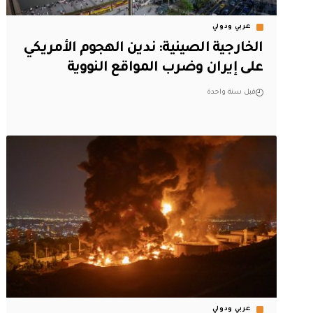
عربي ودولي
الخارجية الصينية: ندين الهجوم الأمريكي
على إيران وضرب المواقع النووية
قبل سنة واحدة
عربي ودولي