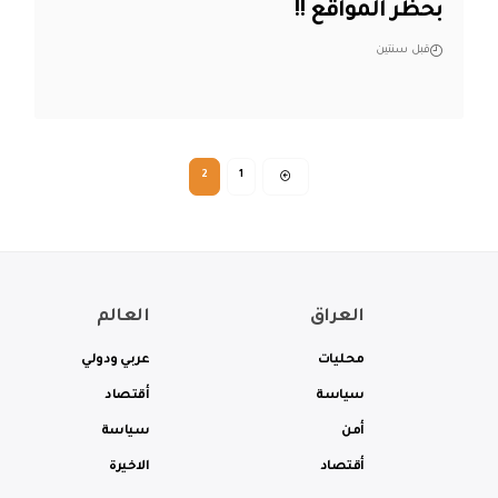
بحظر المواقع !!
قبل سنتين
2
1
العراق
العالم
محليات
عربي ودولي
سياسة
أقتصاد
أمن
سياسة
أقتصاد
الاخيرة