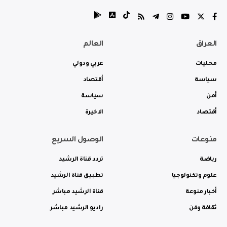
العراق
العالم
محليات
عربي ودولي
سياسة
أقتصاد
أمن
سياسة
أقتصاد
الاخيرة
منوعات
الوصول السريع
رياضة
تردد قناة الرشيد
علوم وتكنولوجيا
تطبيق قناة الرشيد
أخبار منوعة
قناة الرشيد مباشر
ثقافة وفن
راديو الرشيد مباشر