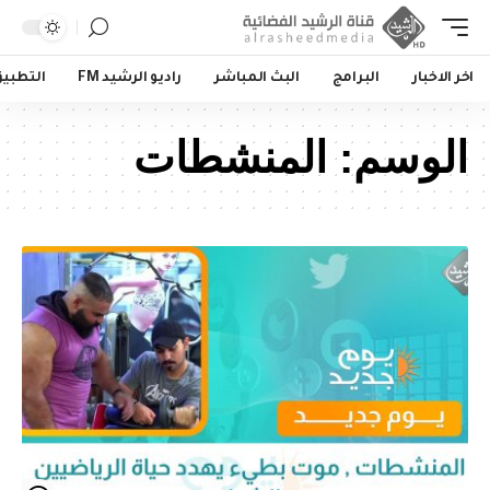
اخر الاخبار
البرامج
البث المباشر
راديو الرشيد FM
التطبي
الوسم:
المنشطات