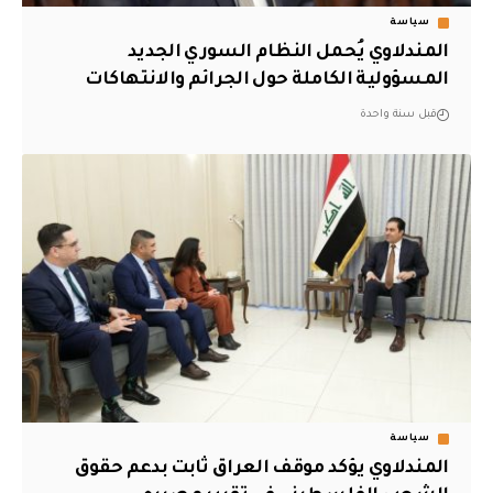
سياسة
المندلاوي يُحمل النظام السوري الجديد
المسؤولية الكاملة حول الجرائم والانتهاكات
قبل سنة واحدة
سياسة
المندلاوي يؤكد موقف العراق ثابت بدعم حقوق