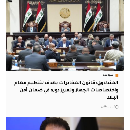
سياسة
المندلاوي: قانون المخابرات يهدف لتنظيم مهام
واختصاصات الجهاز وتعزيز دوره في ضمان أمن
البلاد
قبل سنتين