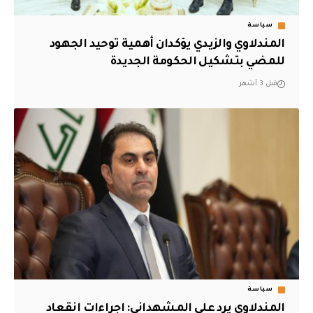
سياسة
المندلاوي والزيدي يؤكدان أهمية توحيد الجهود
للمضي بتشكيل الحكومة الجديدة
قبل 3 أشهر
سياسة
المندلاوي يرد على المشهداني: اجراءات انقعاد