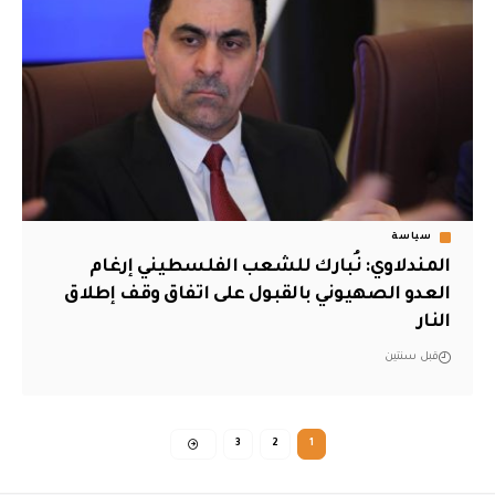
سياسة
المندلاوي: نُبارك للشعب الفلسطيني إرغام
العدو الصهيوني بالقبول على اتفاق وقف إطلاق
النار
قبل سنتين
3
2
1