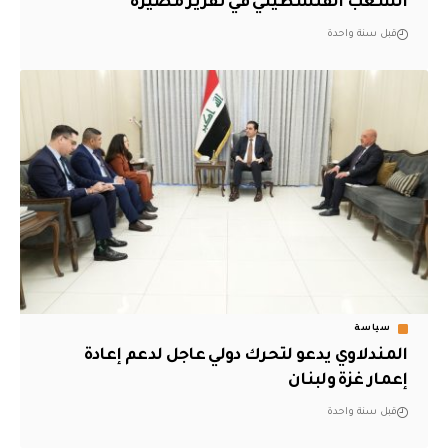
الشعب الفلسطيني في تقرير مصيره
قبل سنة واحدة
سياسة
المندلاوي يدعو لتحرك دولي عاجل لدعم إعادة
إعمار غزة ولبنان
قبل سنة واحدة