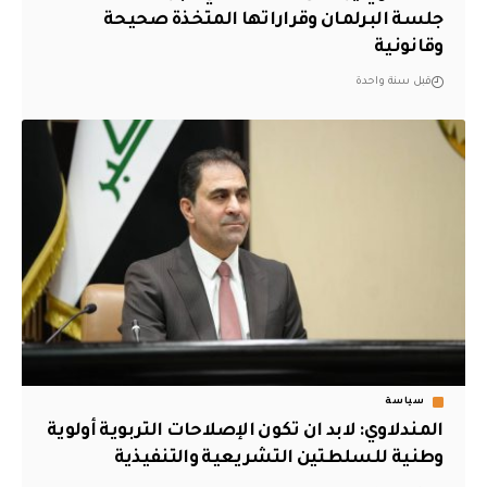
جلسة البرلمان وقراراتها المتخذة صحيحة
وقانونية
قبل سنة واحدة
سياسة
المندلاوي: لابد ان تكون الإصلاحات التربوية أولوية
وطنية للسلطتين التشريعية والتنفيذية