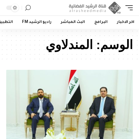
اخر الاخبار
البرامج
البث المباشر
راديو الرشيد FM
التطبي
الوسم:
المندلاوي