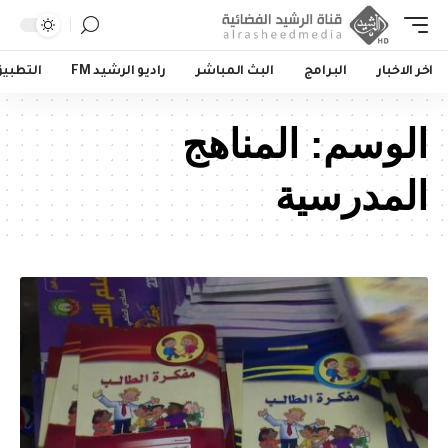
اخر الاخبار
البرامج
البث المباشر
راديو الرشيد FM
التطبي
الوسم:
المناهج
المدرسية