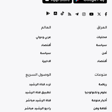
العراق
العالم
محليات
عربي ودولي
سياسة
أقتصاد
أمن
سياسة
أقتصاد
الاخيرة
منوعات
الوصول السريع
رياضة
تردد قناة الرشيد
علوم وتكنولوجيا
تطبيق قناة الرشيد
أخبار منوعة
قناة الرشيد مباشر
ثقافة وفن
راديو الرشيد مباشر