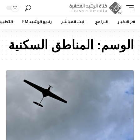
اخر الاخبار
البرامج
البث المباشر
راديو الرشيد FM
التطبي
الوسم:
المناطق السكنية