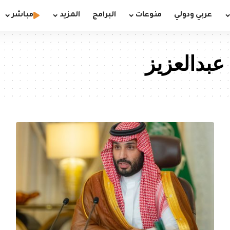
عربي ودولي
منوعات
البرامج
المزيد
مباشر
عبدالعزيز