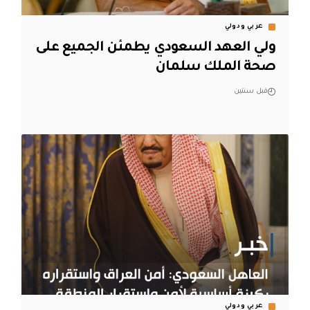
عربي ودولي
ولي العهد السعودي يطمئن الجميع على
صحة الملك سلمان
قبل سنتين
عربي ودولي