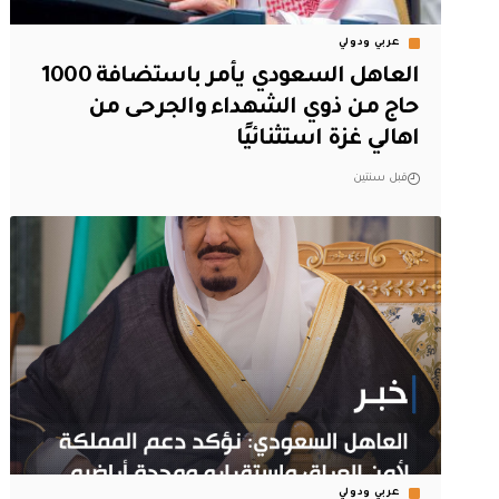
عربي ودولي
العاهل السعودي يأمر باستضافة 1000
حاج من ذوي الشهداء والجرحى من
اهالي غزة استثنائيًا
قبل سنتين
عربي ودولي