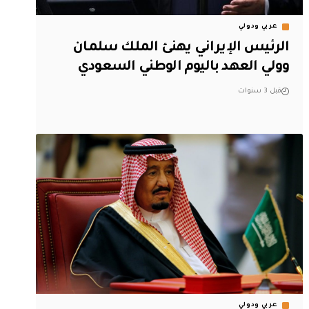
عربي ودولي
الرئيس الإيراني يهنئ الملك سلمان
وولي العهد باليوم الوطني السعودي
قبل 3 سنوات
عربي ودولي