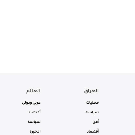
العراق
العالم
محليات
عربي ودولي
سياسة
أقتصاد
أمن
سياسة
أقتصاد
الاخيرة