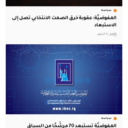
سياسة
المفوضيَّة: عقوبة خرق الصمت الانتخابي تصل إلى
الاستبعاد
قبل 9 أشهر
سياسة
المفوضيَّة تستبعد 70 مرشّحًا من السباق