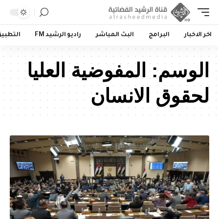
اخر الاخبار
البرامج
البث المباشر
راديو الرشيد FM
التطبي
الوسم:
المفوضية العليا
لحقوق الانسان