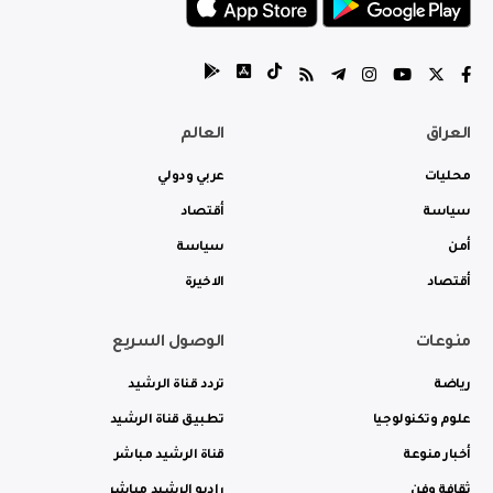
العراق
العالم
محليات
عربي ودولي
سياسة
أقتصاد
أمن
سياسة
أقتصاد
الاخيرة
منوعات
الوصول السريع
رياضة
تردد قناة الرشيد
علوم وتكنولوجيا
تطبيق قناة الرشيد
أخبار منوعة
قناة الرشيد مباشر
ثقافة وفن
راديو الرشيد مباشر