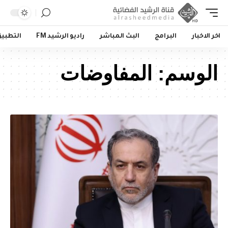
اخر الاخبار
البرامج
البث المباشر
راديو الرشيد FM
التطبي
الوسم:
المفاوضات