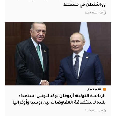
وواشنطن في مسقط
قبل سنة واحدة
عربي ودولي
الرئاسة التركية: أردوغان يؤكد لبوتين استعداد
بلاده لاستضافة المفاوضات بين روسيا وأوكرانيا
قبل سنة واحدة