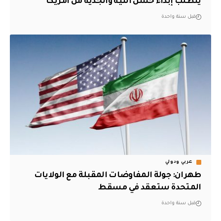
يتطلب إبداء حسن النية والجدية من امريكا
قبل سنة واحدة
عربي ودولي
طهران: جولة المفاوضات المقبلة مع الولايات
المتحدة ستعقد في مسقط
قبل سنة واحدة