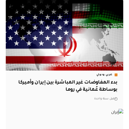
عربي ودولي
بدء المفاوضات غير المباشرة بين إيران وأميركا
بوساطة عُمانية في روما
قبل سنة واحدة