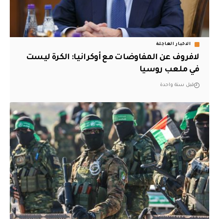
الاخبار العاجلة
لافروف عن المفاوضات مع أوكرانيا: الكرة ليست
في ملعب روسيا
قبل سنة واحدة