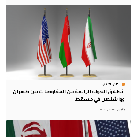
عربي ودولي
‏انطلاق الجولة الرابعة من المفاوضات بين طهران
وواشنطن في مسقط‬
قبل سنة واحدة