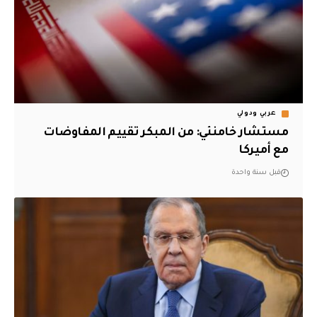
عربي ودولي
مستشار خامنئي: من المبكر تقييم المفاوضات
مع أميركا
قبل سنة واحدة