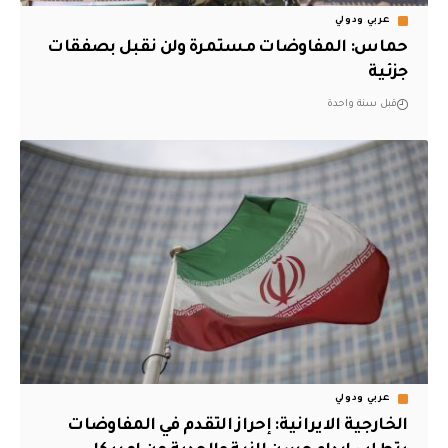
عربي ودولي
حماس: المفاوضات مستمرة ولن نقبل بصفقات
جزئية
قبل سنة واحدة
عربي ودولي
الخارجية الايرانية: إحراز التقدم في المفاوضات