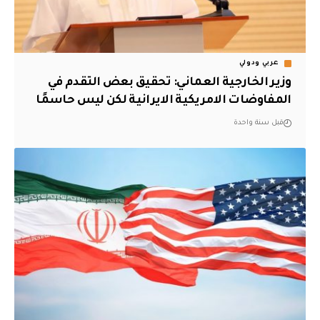
عربي ودولي
وزير الخارجية العماني: تحقيق بعض التقدم في
المفاوضات الامريكية الايرانية لكن ليس حاسمًا
قبل سنة واحدة