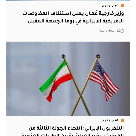
عربي ودولي
وزير خارجية عُمان يعلن استئناف المفاوضات
الامريكية الايرانية في روما الجمعة المقبل
قبل سنة واحدة
عربي ودولي
التلفزيون الإيراني: انتهاء الجولة الثالثة من