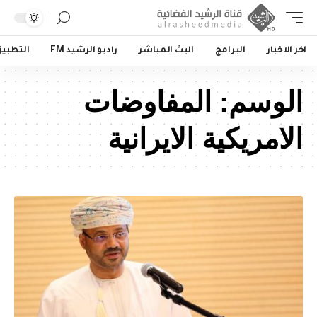
اخر الاخبار
البرامج
البث المباشر
راديو الرشيد FM
التطبي
الوسم:
المفاوضات
الامريكية الايرانية