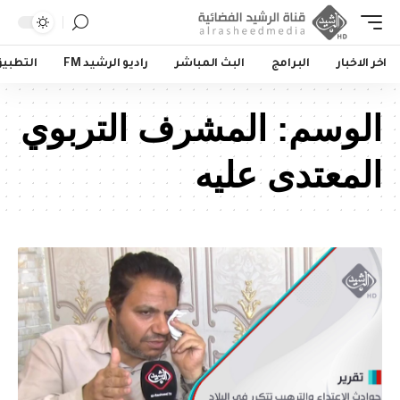
اخر الاخبار
البرامج
البث المباشر
راديو الرشيد FM
التطبي
الوسم:
المشرف التربوي
المعتدى عليه