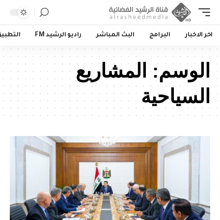
اخر الاخبار
البرامج
البث المباشر
راديو الرشيد FM
التطبي
الوسم:
المشاريع
السياحية