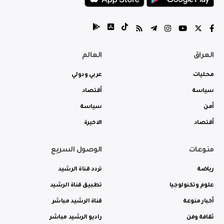
العراق
العالم
محليات
عربي ودولي
سياسة
أقتصاد
أمن
سياسة
أقتصاد
الاخيرة
منوعات
الوصول السريع
رياضة
تردد قناة الرشيد
علوم وتكنولوجيا
تطبيق قناة الرشيد
أخبار منوعة
قناة الرشيد مباشر
ثقافة وفن
راديو الرشيد مباشر