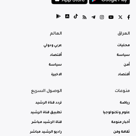
العراق
العالم
محليات
عربي ودولي
سياسة
أقتصاد
أمن
سياسة
أقتصاد
الاخيرة
منوعات
الوصول السريع
رياضة
تردد قناة الرشيد
علوم وتكنولوجيا
تطبيق قناة الرشيد
أخبار منوعة
قناة الرشيد مباشر
ثقافة وفن
راديو الرشيد مباشر