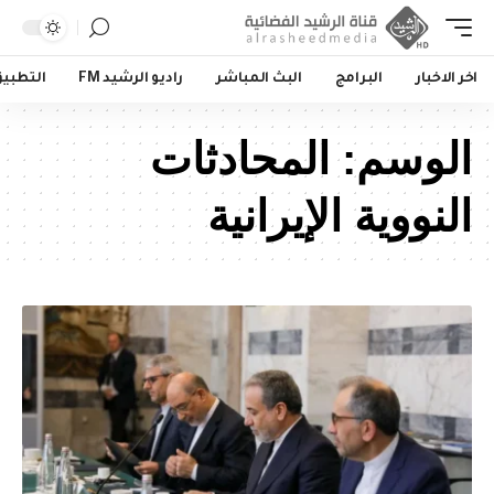
اخر الاخبار
البرامج
البث المباشر
راديو الرشيد FM
التطبي
الوسم:
المحادثات
النووية الإيرانية