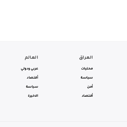
العراق
العالم
محليات
عربي ودولي
سياسة
أقتصاد
أمن
سياسة
أقتصاد
الاخيرة