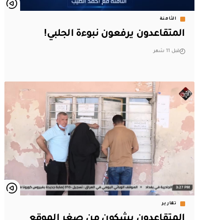
الثامنة
المتقاعدون يرفعون نبوءة الجلبي!
قبل 11 شهر
تقارير
المتقاعدون يشكون من صغر الموقع