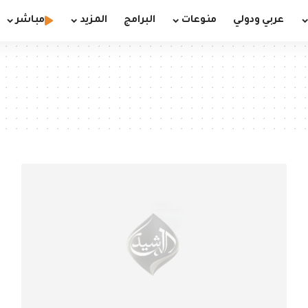
عربي ودولي
منوعات
البرامج
المزيد
مباشر