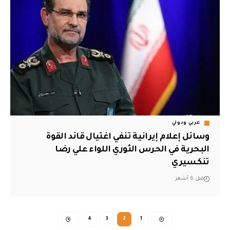
عربي ودولي
وسائل إعلام إيرانية تنفي اغتيال قائد القوة
البحرية في الحرس الثوري اللواء علي رضا
تنكسيري
قبل 6 أشهر
4
3
2
1