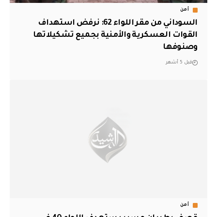
أمن
السوداني من مقر اللواء 62: نرفض استهداف
القوات العسكرية والأمنية بجميع تشكيلاتها
وصنوفها
قبل 5 أشهر
أمن