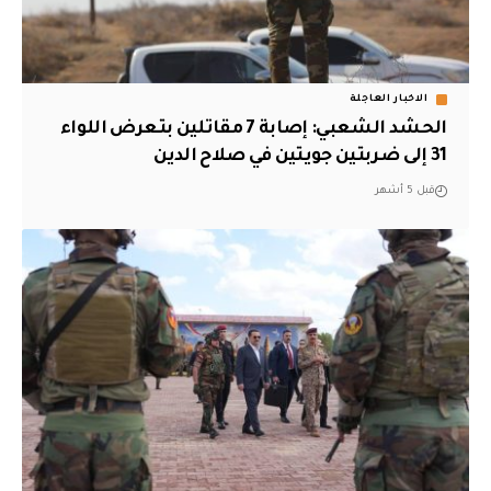
الاخبار العاجلة
الحشد الشعبي: إصابة 7 مقاتلين بتعرض اللواء
31 إلى ضربتين جويتين في صلاح الدين
قبل 5 أشهر