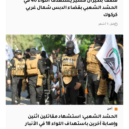
قصف بطيران مسير يستهدف اللواء 40 في
الحشد الشعبي بقضاء الدبس شمال غربي
كركوك
قبل 5 أشهر
أمن
الحشد الشعبي: استشهاد مقاتلين اثنين
وإصابة آخرين باستهداف اللواء 18 في الأنبار