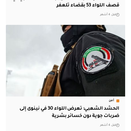
قصف اللواء 53 بقضاء تلعفر
قبل 4 أشهر
أمن
الحشد الشعبي: تعرض اللواء 30 في نينوى إلى
ضربات جوية دون خسائر بشرية
قبل 4 أشهر