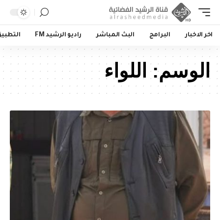
اخر الاخبار
البرامج
البث المباشر
راديو الرشيد FM
التطبي
الوسم:
اللواء