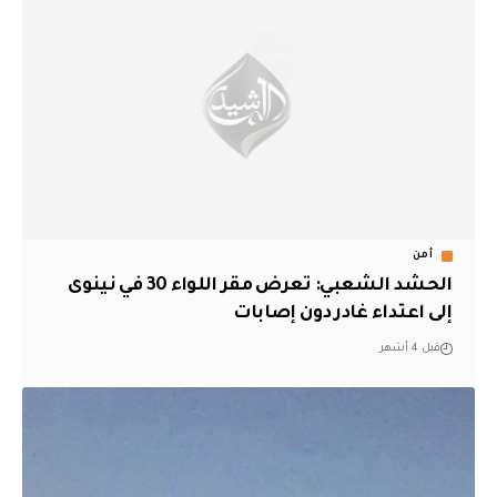
أمن
الحشد الشعبي: تعرض مقر اللواء 30 في نينوى
إلى اعتداء غادر دون إصابات
قبل 4 أشهر