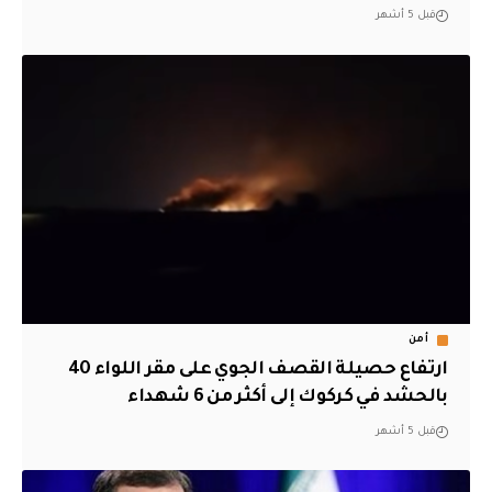
قبل 5 أشهر
أمن
ارتفاع حصيلة القصف الجوي على مقر اللواء 40
بالحشد في كركوك إلى أكثر من 6 شهداء
قبل 5 أشهر